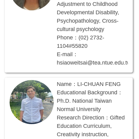
Adjustment to Childhood
Developmental Disability,
Psychopathology, Cross-
cultural psychology
Phone：(02) 2732-
1104#55820
E-mail：
hsiaoweitsai@tea.ntue.edu.tw
Name：
LI-CHUAN FENG
Educational Background：
Ph.D. National Taiwan
Normal University
Research Direction：
Gifted
Education Curriculum,
Creativity instruction,