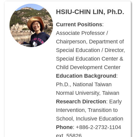
HSIU-CHIN LIN, Ph.D.
Current Positions
:
Associate Professor /
Chairperson, Department of
Special Education / Director,
Special Education Center &
Child Development Center
Education Background
:
Ph.D., National Taiwan
Normal University, Taiwan
Research Direction
: Early
Intervention, Transition to
School, Inclusive Education
Phone
: +886-2-2732-1104
ext. 55826