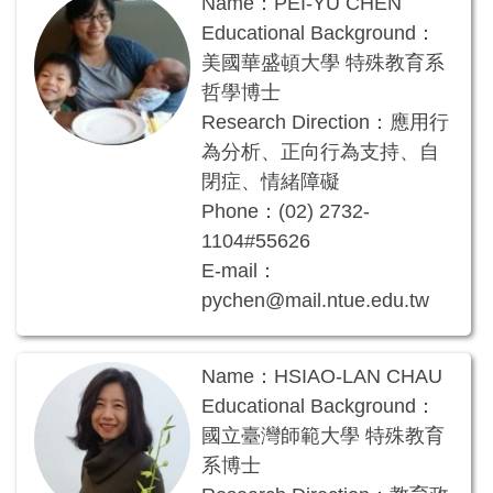
Name：PEI-YU CHEN
Educational Background：
美國華盛頓大學 特殊教育系
哲學博士
Research Direction：應用行
為分析、正向行為支持、自
閉症、情緒障礙
Phone：(02) 2732-
1104#55626
E-mail：
pychen@mail.ntue.edu.tw
Name：HSIAO-LAN CHAU
Educational Background：
國立臺灣師範大學 特殊教育
系博士