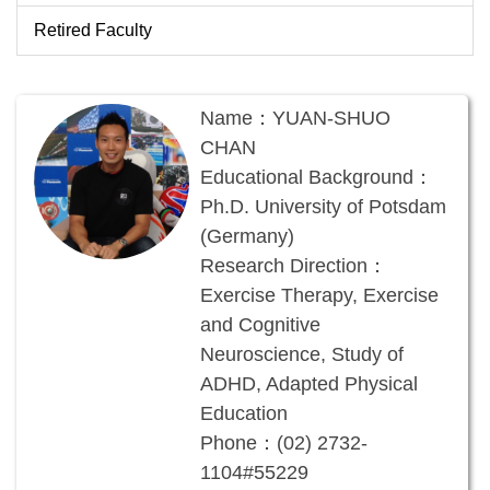
Retired Faculty
Name：YUAN-SHUO
CHAN
Educational Background：
Ph.D. University of Potsdam
(Germany)
Research Direction：
Exercise Therapy, Exercise
and Cognitive
Neuroscience, Study of
ADHD, Adapted Physical
Education
Phone：
(02) 2732-
1104#55229