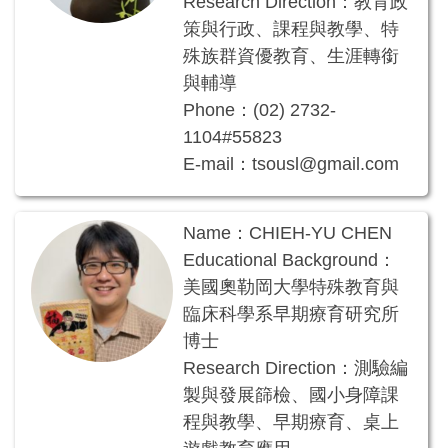
Research Direction：教育政
策與行政、課程與教學、特
殊族群資優教育、生涯轉銜
與輔導
Phone：(02) 2732-
1104#55823
E-mail：tsousl@gmail.com
Name：CHIEH-YU CHEN
Educational Background：
美國奧勒岡大學特殊教育與
臨床科學系早期療育研究所
博士
Research Direction：測驗編
製與發展篩檢、國小身障課
程與教學、早期療育、桌上