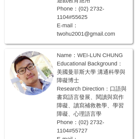
遊戲教育應用
Phone：(02) 2732-
1104#55625
E-mail：
twohu2001@gmail.com
Name：WEI-LUN CHUNG
Educational Background：
美國曼菲斯大學 溝通科學與
障礙博士
Research Direction：口語與
書寫語言發展、閱讀與寫作
障礙、讀寫補救教學、學習
障礙、心理語言學
Phone：(02) 2732-
1104#55727