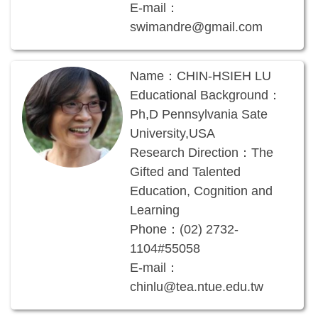
E-mail：
swimandre@gmail.com
Name：CHIN-HSIEH LU
Educational Background：
Ph,D Pennsylvania Sate
University,USA
Research Direction：The
Gifted and Talented
Education, Cognition and
Learning
Phone：(02) 2732-
1104#55058
E-mail：
chinlu@tea.ntue.edu.tw