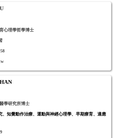
LU
教育心理學哲學博士
習
058
tw
CHAN
動醫學研究所博士
究、知覺動作治療、運動與神經心理學、早期療育、適應
29