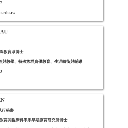
27
e.edu.tw
HAU
特殊教育系博士
程與教學、特殊族群資優教育、生涯轉銜與輔導
23
EN
執行秘書
殊教育與臨床科學系早期療育研究所博士