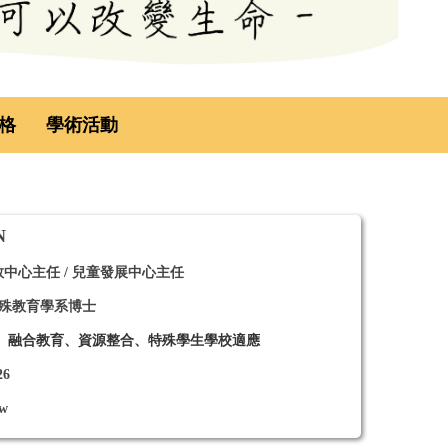
格
學術活動
N
特教中心主任 / 兒童發展中心主任
特殊教育學系博士
、融合教育、資源整合、特殊學生學校適應
26
tw