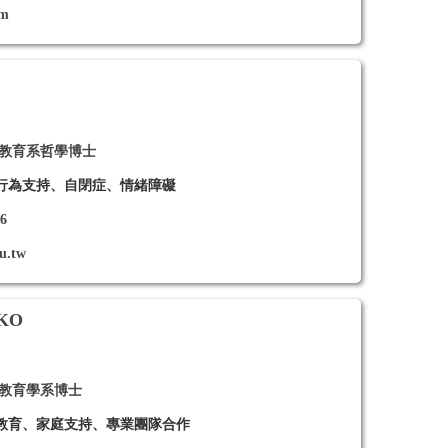
om
殊教育系哲學博士
行為支持、自閉症、情緒障礙
26
u.tw
 KO
殊教育學系博士
教育、家庭支持、專業團隊合作