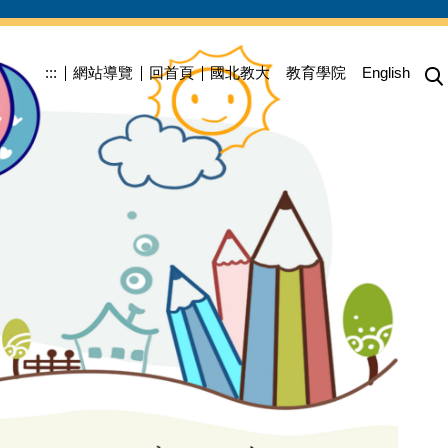
:::
網站導覽
回首頁
國北教大
教育學院
English