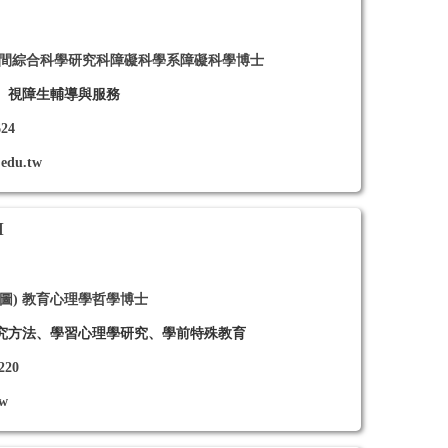
人間綜合科學研究科障礙科學系障礙科學博士
、視障生輔導與服務
624
edu.tw
I
圖) 教育心理學哲學博士
究方法、學習心理學研究、學前特殊教育
220
tw