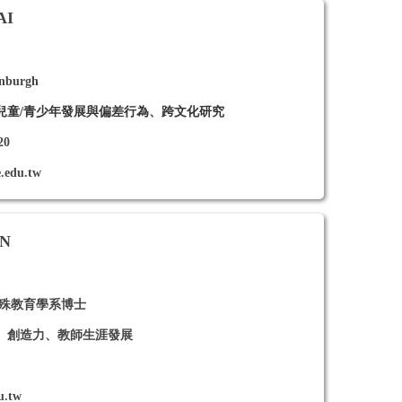
AI
inburgh
兒童
/
青少年發展與偏差行為、跨文化研究
20
e.edu.tw
AN
特殊教育學系博士
、創造力、教師生涯發展
u.tw