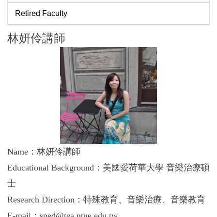
Retired Faculty
林妍伶講師
Name：林妍伶講師
Educational Background：美國愛荷華大學 音樂治療碩
士
Research Direction：特殊教育、音樂治療、音樂教育
E-mail：sped@tea.ntue.edu.tw