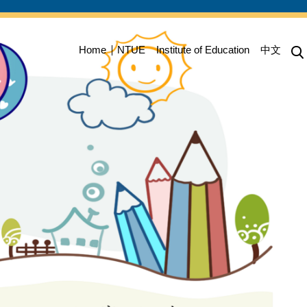
Home
NTUE
Institute of Education
中文