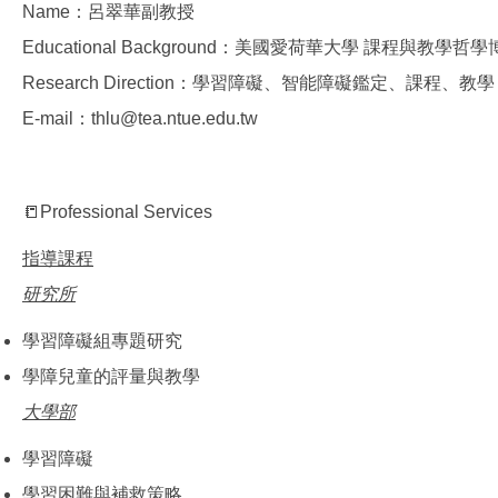
Name：呂翠華副教授
Educational Background：美國愛荷華大學 課程與教學哲
Research Direction：學習障礙、智能障礙鑑定、課程、教學
E-mail：thlu@tea.ntue.edu.tw
📒Professional Services
指導課程
研究所
學習障礙組專題研究
學障兒童的評量與教學
大學部
學習障礙
學習困難與補救策略