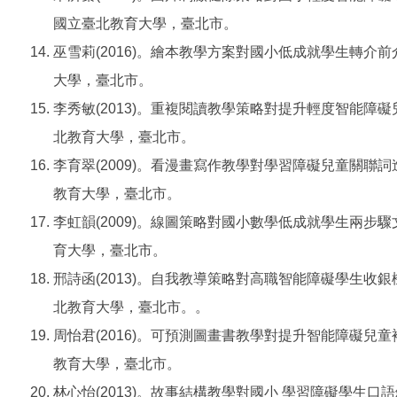
國立臺北教育大學，臺北市。
巫雪莉(2016)。繪本教學方案對國小低成就學生轉介
大學，臺北市。
李秀敏(2013)。重複閱讀教學策略對提升輕度智能障
北教育大學，臺北市。
李育翠(2009)。看漫畫寫作教學對學習障礙兒童關聯
教育大學，臺北市。
李虹韻(2009)。線圖策略對國小數學低成就學生兩步
育大學，臺北市。
邢詩函(2013)。自我教導策略對高職智能障礙學生收
北教育大學，臺北市。。
周怡君(2016)。可預測圖畫書教學對提升智能障礙兒
教育大學，臺北市。
林心怡(2013)。故事結構教學對國小 學習障礙學生