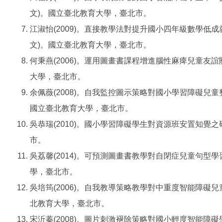
文)。國立臺北教育大學，臺北市。
江淑怡(2009)。直接教學法對提升國小四年級數學低
文)。國立臺北教育大學，臺北市。
何秉燕(2006)。運用圖畫書課程增進腦性麻痺兒童友
大學，臺北市。
余佩薇(2008)。自我監控圖示策略對國小學習障礙兒
國立臺北教育大學，臺北市。
吳恭瑞(2010)。國小學習障礙學生對資源班安置知覺
市。
吳荔馨(2014)。可預測圖畫書教學對自閉症兒童句型
學，臺北市。
吳培筠(2006)。自我教導策略教學對中重度智能障礙
北教育大學，臺北市。
宋沂蓁(2008)。圖片刺激褪除策略對國小輕度智能障