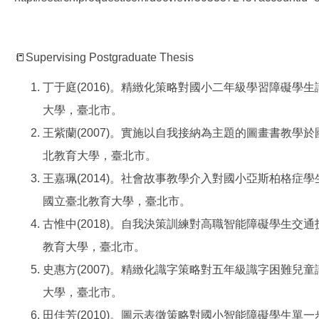
📒Supervising Postgraduate Thesis
丁于庭(2016)。精緻化策略對國小二年級學習障礙學
大學，臺北市。
王紫蘭(2007)。實施以自我接納為主題的圖畫書教學
北教育大學，臺北市。
王嘉珮(2014)。社會故事教學介入對國小亞斯柏格症
國立臺北教育大學，臺北市。
古惟中(2018)。自我決策訓練對高職智能障礙學生交
教育大學，臺北市。
史惠方(2007)。精緻化識字策略對五年級識字困難兒
大學，臺北市。
田佳芳(2010)。圖示表徵策略對國小智能障礙學生單