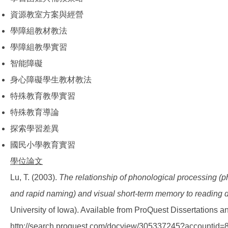
資源教室方案與經營
學障組教材教法
學障組教學實習
智能障礙
身心障礙學生教材教法
特殊教育教學實習
特殊教育導論
探索學習差異
國民小學教育實習
學位論文
Lu, T. (2003).
The relationship of phonological processing (
and rapid naming) and visual short-term memory to reading di
University of Iowa). Available from ProQuest Dissertations 
http://search.proquest.com/docview/305337245?accountid=