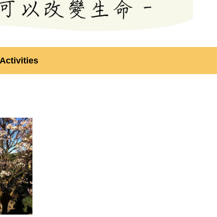
ctivities