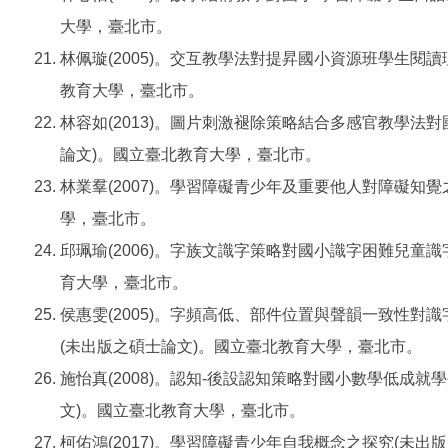
大學，臺北市。
林佩璇(2005)。交互教學法對提昇國小資源班學生閱
教育大學，臺北市。
林容如(2013)。圖片刺激褪除策略結合多感官教學法
論文)。國立臺北教育大學，臺北市。
林業羣(2007)。學習障礙青少年及重要他人對障礙知
學，臺北市。
邱珮瑜(2006)。字族文識字策略對國小識字困難兒童
育大學，臺北市。
侯惠雯(2005)。字頻高低、部件位置與聲韻一致性
(未出版之碩士論文)。國立臺北教育大學，臺北市。
施怡真(2008)。認知-後設認知策略對國小數學低成
文)。國立臺北教育大學，臺北市。
柯佑鴻(2017)。學習障礙青少年自我概念之探究(未