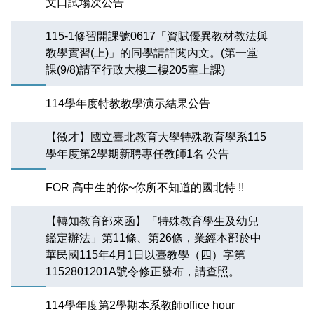
文口試場次公告
115-1修習開課號0617「資賦優異教材教法與
教學實習(上)」的同學請詳閱內文。(第一堂
課(9/8)請至行政大樓二樓205室上課)
114學年度特教教學演示結果公告
【徵才】國立臺北教育大學特殊教育學系115
學年度第2學期新聘專任教師1名 公告
FOR 高中生的你~你所不知道的國北特 !!
【轉知教育部來函】「特殊教育學生及幼兒
鑑定辦法」第11條、第26條，業經本部於中
華民國115年4月1日以臺教學（四）字第
1152801201A號令修正發布，請查照。
114學年度第2學期本系教師office hour