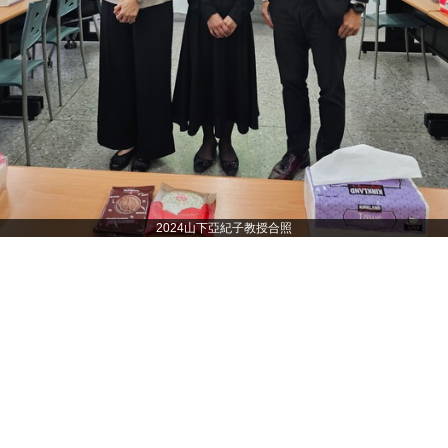
2024山下亞紀子教授合照