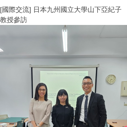
[國際交流] 日本九州國立大學山下亞紀子
教授參訪