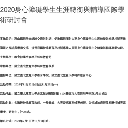
2020身心障礙學生生涯轉銜與輔導國際學
術研討會
實施目的：藉由國際學者經驗交流與對話，促進國際間對大專身心障礙學生生涯轉銜與輔導相關專業
議題之探討與學術交流，提升我國特殊教育及相關專業人員對身心障礙學生之轉銜與輔導專業知能。
主辦單位：教育部學生事務及特殊教育司
承辦單位：國立臺北教育大學特殊教育學系
協辦單位：國立臺北教育大學教育學院、國立臺北教育大學特殊教育中心
活動時間：2020年11月22日(日)至11月23日(一)
活動地點：
國立臺北教育大學創意館2樓雨賢廳（106臺北市大安區和平東路2段134號）
活動對象：各階段特殊教育教師、一般教師、大專資源教室輔導老師、各領域治療師及相關領域專家
學者、研究生，計200名。
報名方式：2020年7月1日至10月30日止。